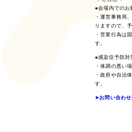
●会場内でのお
・運営事務局
りますので、
・営業行為は
す。
●感染症予防対
・体調の悪い
・政府や自治
す。
➤お問い合わせ