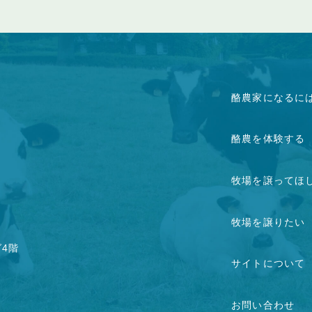
酪農家になるに
酪農を体験する
牧場を譲ってほ
牧場を譲りたい
グ4階
サイトについて
お問い合わせ