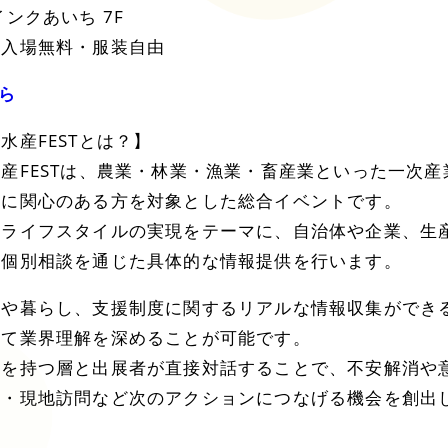
ンクあいち 7F
・入場無料・服装自由
ら
水産FESTとは？】
産FESTは、農業・林業・漁業・畜産業といった一次産
住に関心のある方を対象とした総合イベントです。
くライフスタイルの実現をテーマに、自治体や企業、生
て個別相談を通じた具体的な情報提供を行います。
事や暮らし、支援制度に関するリアルな情報収集ができ
じて業界理解を深めることが可能です。
味を持つ層と出展者が直接対話することで、不安解消や
修・現地訪問など次のアクションにつなげる機会を創出