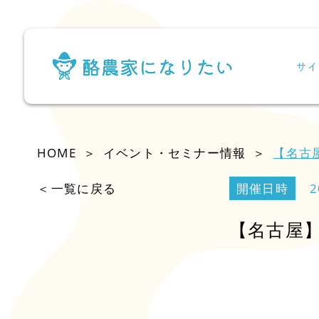
サイ
HOME
イベント・セミナー情報
【名古屋
一覧に戻る
開催日時
2
【名古屋】農