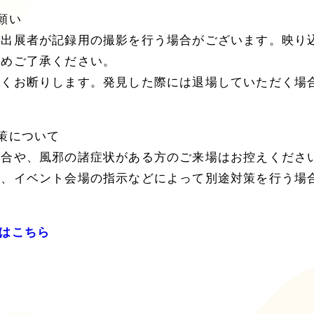
願い
、出展者が記録用の撮影を行う場合がございます。映り
予めご了承ください。
固くお断りします。発見した際には退場していただく場
策について
場合や、風邪の諸症状がある方のご来場はお控えくださ
体、イベント会場の指示などによって別途対策を行う場
はこちら