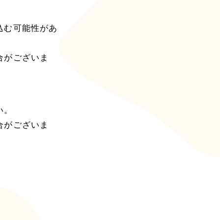
込む可能性があ
合がございま
い。
合がございま