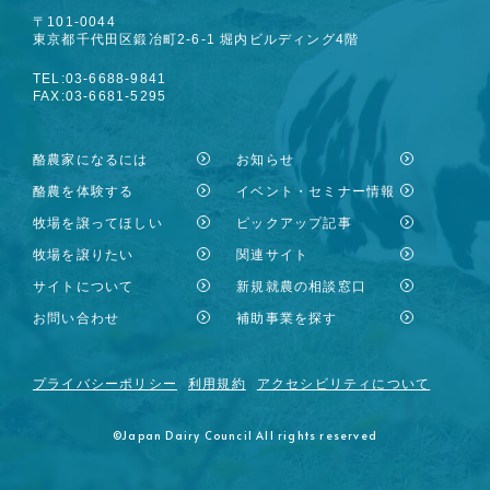
〒101-0044
東京都千代田区鍛冶町2-6-1 堀内ビルディング4階
TEL:03-6688-9841
FAX:03-6681-5295
酪農家になるには
お知らせ
酪農を体験する
イベント・セミナー情報
牧場を譲ってほしい
ピックアップ記事
牧場を譲りたい
関連サイト
サイトについて
新規就農の相談窓口
お問い合わせ
補助事業を探す
プライバシーポリシー
利用規約
アクセシビリティについて
©Japan Dairy Council All rights reserved